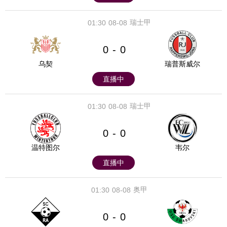
瑞士甲
01:30
08-08
0
0
-
乌契
瑞普斯威尔
直播中
瑞士甲
01:30
08-08
0
0
-
温特图尔
韦尔
直播中
奥甲
01:30
08-08
0
0
-