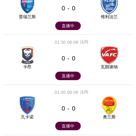
0
0
-
普瑞兰斯
维利法兰
直播中
法丙
01:30
08-08
0
0
-
卡昂
瓦朗谢纳
直播中
法丙
01:30
08-08
0
0
-
孔卡诺
奥兰斯
直播中