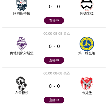
0
0
-
阿姆斯特顿
阿德米拉
直播中
奥乙
00:00
08-08
0
0
-
奥地利萨尔斯堡
第一维也纳
直播中
奥乙
00:00
08-08
0
0
-
布雷根茨
卡芬堡
直播中