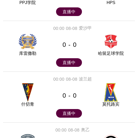
PPJ学院
HPS
直播中
爱沙甲
00:00
08-08
0
0
-
库雷撒勒
哈留足球学院
直播中
波兰超
00:00
08-08
0
0
-
什切青
莫托路宾
直播中
奥乙
00:00
08-08