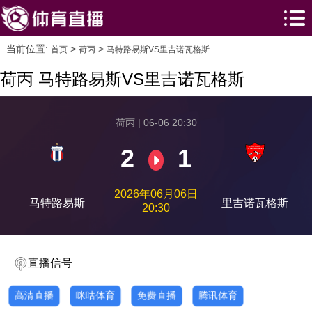
当前位置:
>
>
首页
荷丙
马特路易斯VS里吉诺瓦格斯
荷丙 马特路易斯VS里吉诺瓦格斯
荷丙 | 06-06 20:30
2
1
2026年06月06日
马特路易斯
里吉诺瓦格斯
20:30
直播信号
高清直播
咪咕体育
免费直播
腾讯体育