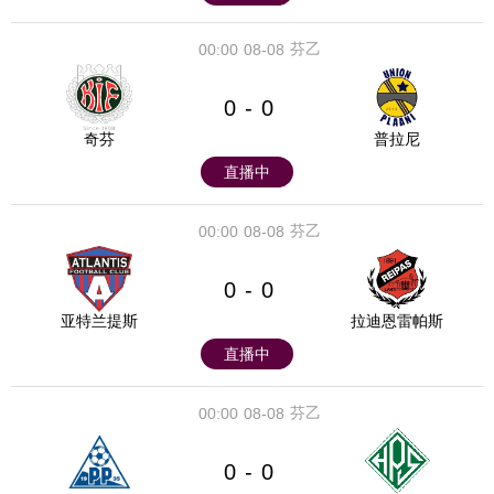
芬乙
00:00
08-08
0
0
-
奇芬
普拉尼
直播中
芬乙
00:00
08-08
0
0
-
亚特兰提斯
拉迪恩雷帕斯
直播中
芬乙
00:00
08-08
0
0
-