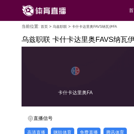
首
当前位置:
>
>
首页
乌兹职联
卡什卡达里奥FAVS纳瓦伊FA
乌兹职联 卡什卡达里奥FAVS纳瓦伊
卡什卡达里奥FA
直播信号
高清直播
咪咕体育
免费直播
腾讯体育