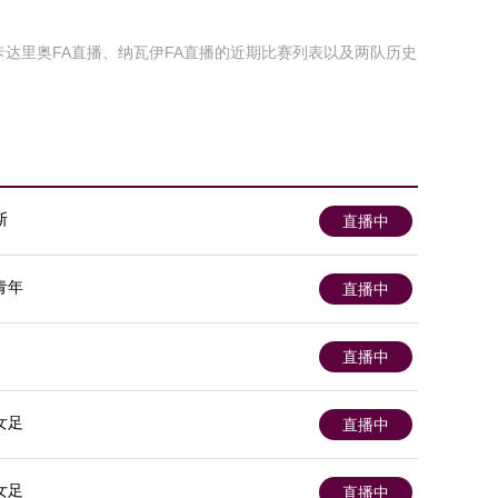
卡达里奥FA直播、纳瓦伊FA直播的近期比赛列表以及两队历史
斯
直播中
青年
直播中
直播中
女足
直播中
女足
直播中