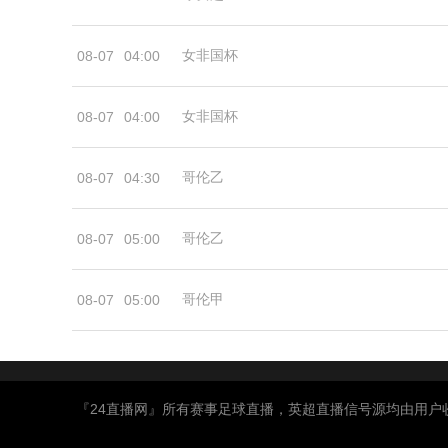
女非国杯
08-07
04:00
女非国杯
08-07
04:00
哥伦乙
08-07
04:30
哥伦乙
08-07
05:00
哥伦甲
08-07
05:00
『24直播网』所有赛事足球直播，英超直播信号源均由用