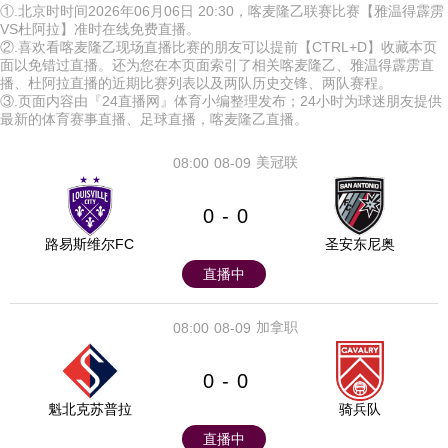
①.北京时时间2026年06月06日 20:30，喀麦隆乙联赛比赛【雅温得霹雳
VS杜阿拉】准时在线免费直播。
②.喜欢看喀麦隆乙现场直播比赛的朋友可以提前【CTRL+D】收藏本页
面以免错过直播。还为您在本页面索引了相关喀麦隆乙、雅温得霹雳直
播、杜阿拉直播的近期比赛列表以及两队历史交锋、两队赛程。
③.页面内容由『24直播网』体育小编整理发布；24小时为球迷朋友提供
最新的体育赛事直播、足球直播，喀麦隆乙直播。
美冠联
08:00
08-09
0
0
-
路易斯维尔FC
圣安东尼奥
直播中
加拿职
08:00
08-09
0
0
-
魁北克苏普拉
骑兵队
直播中