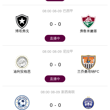
巴西甲
08:00
08-09
0
0
-
博塔弗戈
弗鲁米嫩塞
直播中
尼拉甲
08:00
08-09
0
0
-
迪利安格恩
兰乔桑塔纳FC
直播中
新西南联
08:00
08-09
0
0
-